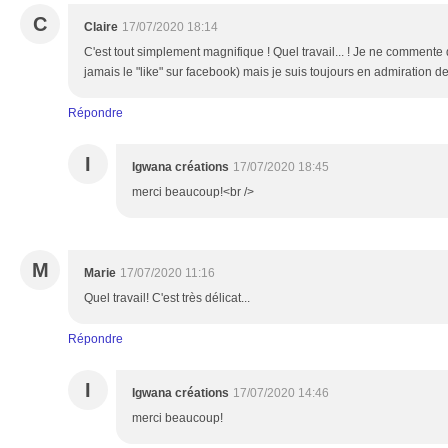
C
Claire
17/07/2020 18:14
C'est tout simplement magnifique ! Quel travail... ! Je ne commente
jamais le "like" sur facebook) mais je suis toujours en admiration dev
Répondre
I
Igwana créations
17/07/2020 18:45
merci beaucoup!<br />
M
Marie
17/07/2020 11:16
Quel travail! C'est très délicat...
Répondre
I
Igwana créations
17/07/2020 14:46
merci beaucoup!