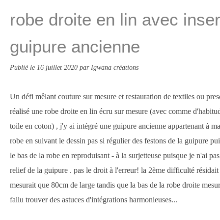
robe droite en lin avec inse
guipure ancienne
Publié le
16 juillet 2020
par Igwana créations
Un défi mêlant couture sur mesure et restauration de textiles ou presq
réalisé une robe droite en lin écru sur mesure (avec comme d'habitu
toile en coton) , j'y ai intégré une guipure ancienne appartenant à ma
robe en suivant le dessin pas si régulier des festons de la guipure pu
le bas de la robe en reproduisant - à la surjetteuse puisque je n'ai pa
relief de la guipure . pas le droit à l'erreur! la 2ème difficulté résidai
mesurait que 80cm de large tandis que la bas de la robe droite mesura
fallu trouver des astuces d'intégrations harmonieuses...