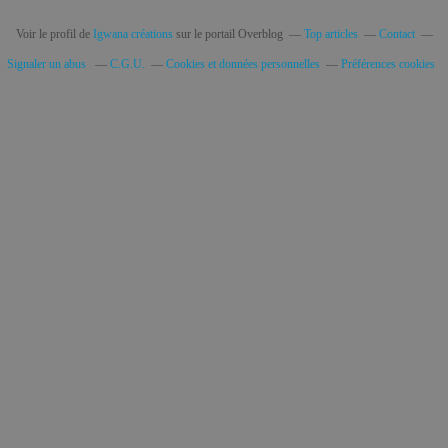
Voir le profil de
Igwana créations
sur le portail Overblog
Top articles
Contact
Signaler un abus
C.G.U.
Cookies et données personnelles
Préférences cookies