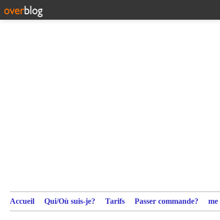
Accueil
Qui/Où suis-je?
Tarifs
Passer commande?
me