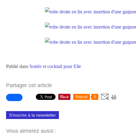
Publié dans
Soirée et cocktail pour Elle
Partager cet article
Repost
0
S'inscrire à la newsletter
Vous aimerez aussi :