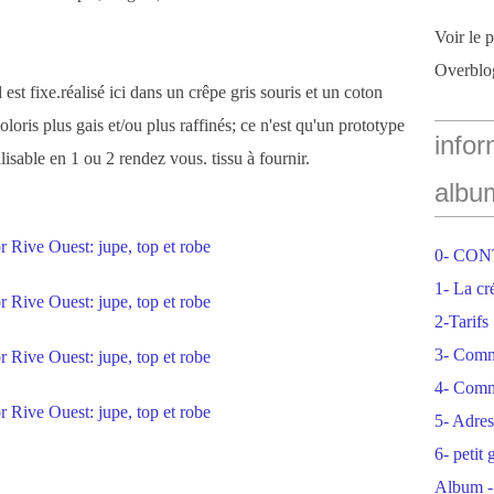
Voir le 
Overblo
est fixe.réalisé ici dans un crêpe gris souris et un coton
loris plus gais et/ou plus raffinés; ce n'est qu'un prototype
infor
lisable en 1 ou 2 rendez vous. tissu à fournir.
albu
0- CO
1- La cr
2-Tarifs
3- Com
4- Comm
5- Adres
6- petit
Album -