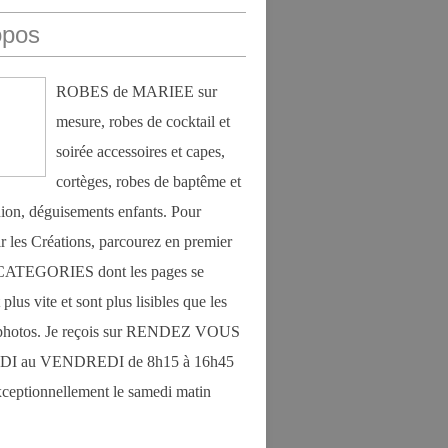
opos
ROBES de MARIEE sur
mesure, robes de cocktail et
soirée accessoires et capes,
cortèges, robes de baptême et
on, déguisements enfants. Pour
r les Créations, parcourez en premier
s CATEGORIES dont les pages se
plus vite et sont plus lisibles que les
photos. Je reçois sur RENDEZ VOUS
DI au VENDREDI de 8h15 à 16h45
exceptionnellement le samedi matin