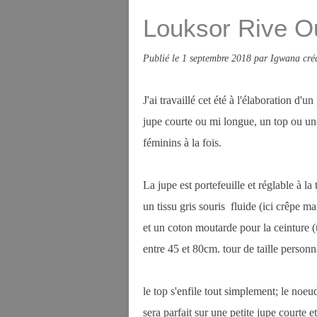
Louksor Rive Ou
Publié le
1 septembre 2018
par Igwana cré
J'ai travaillé cet été à l'élaboration d
jupe courte ou mi longue, un top ou une
féminins à la fois.
La jupe est portefeuille et réglable à la 
un tissu gris souris fluide (ici crêpe 
et un coton moutarde pour la ceinture (u
entre 45 et 80cm. tour de taille personna
le top s'enfile tout simplement; le noeud
sera parfait sur une petite jupe courte e