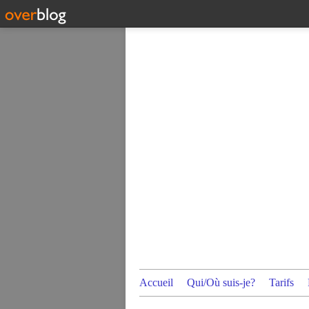
Accueil
Qui/Où suis-je?
Tarifs