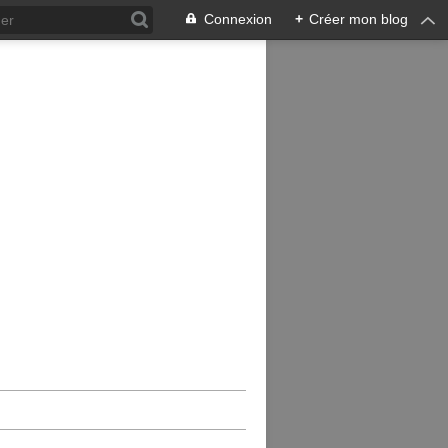
Connexion
+
Créer mon blog