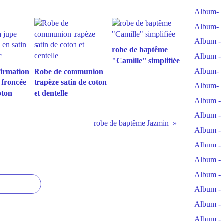
Album- 
Album- 
Album -
robe de baptême
Album -
"Camille" simplifiée
Album- 
irmation
Robe de communion
 froncée
trapèze satin de coton
Album- 
oton
et dentelle
Album -
Album -
robe de baptême Jazmin
Album -
Album -
Album -
Album -
Album -
Album -
Album -