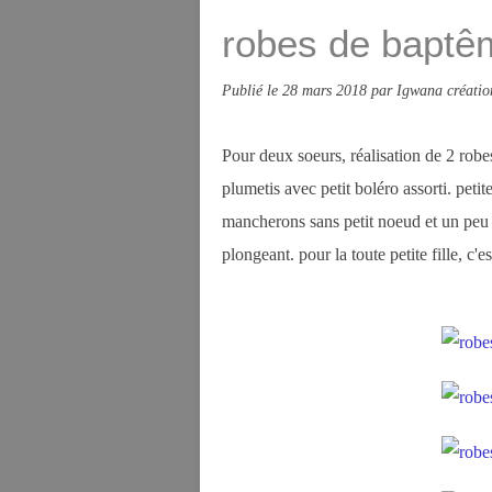
robes de baptê
Publié le
28 mars 2018
par Igwana créatio
Pour deux soeurs, réalisation de 2 rob
plumetis avec petit boléro assorti. peti
mancherons sans petit noeud et un peu 
plongeant. pour la toute petite fille, c'e