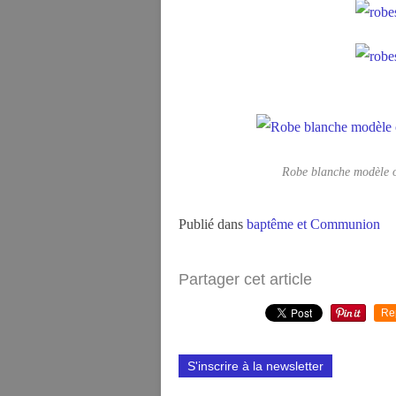
Robe blanche modèle or
Publié dans
baptême et Communion
Partager cet article
Re
S'inscrire à la newsletter