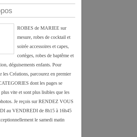
opos
ROBES de MARIEE sur
mesure, robes de cocktail et
soirée accessoires et capes,
cortèges, robes de baptême et
on, déguisements enfants. Pour
r les Créations, parcourez en premier
s CATEGORIES dont les pages se
plus vite et sont plus lisibles que les
photos. Je reçois sur RENDEZ VOUS
DI au VENDREDI de 8h15 à 16h45
exceptionnellement le samedi matin