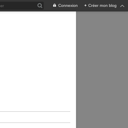
Connexion
+
Créer mon blog