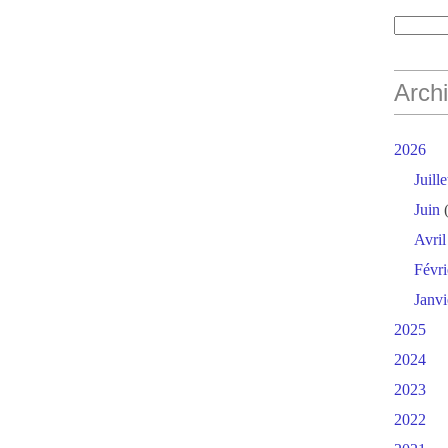
Arch
2026
Juille
Juin
(
Avril
Févri
Janvi
2025
2024
2023
2022