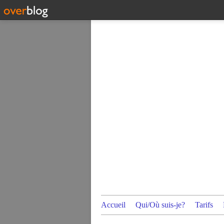
Accueil
Qui/Où suis-je?
Tarifs