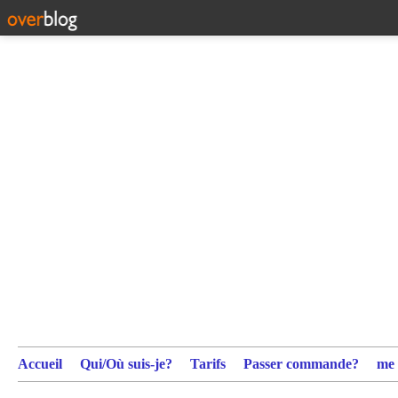
Accueil
Qui/Où suis-je?
Tarifs
Passer commande?
me