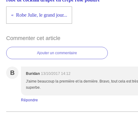
Robe Julie, le grand jour...
Commenter cet article
Ajouter un commentaire
B
Buridan
13/10/2017 14:12
J'aime beaucoup la première et la dernière. Bravo, tout cela est très 
superbe.
Répondre