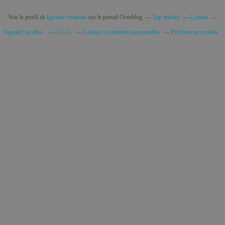
Voir le profil de
Igwana créations
sur le portail Overblog
Top articles
Contact
Signaler un abus
C.G.U.
Cookies et données personnelles
Préférences cookies