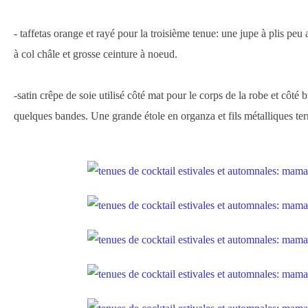
- taffetas orange et rayé pour la troisième tenue: une jupe à plis pe
à col châle et grosse ceinture à noeud.
-satin crêpe de soie utilisé côté mat pour le corps de la robe et côté b
quelques bandes. Une grande étole en organza et fils métalliques ter