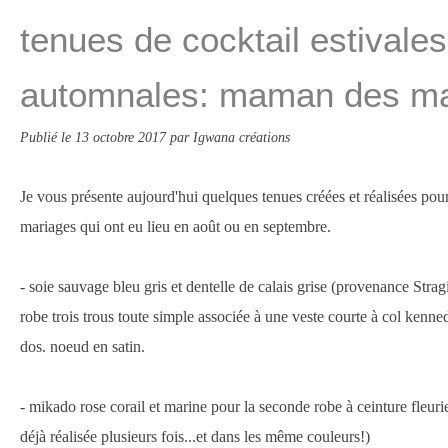
tenues de cocktail estivales
automnales: maman des ma
Publié le
13 octobre 2017
par Igwana créations
Je vous présente aujourd'hui quelques tenues créées et réalisées po
mariages qui ont eu lieu en août ou en septembre.
- soie sauvage bleu gris et dentelle de calais grise (provenance Stra
robe trois trous toute simple associée à une veste courte à col kenn
dos. noeud en satin.
- mikado rose corail et marine pour la seconde robe à ceinture fleuri
déjà réalisée plusieurs fois...et dans les même couleurs!)