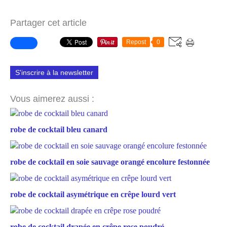
Partager cet article
Repost
0
S'inscrire à la newsletter
Vous aimerez aussi :
robe de cocktail bleu canard
robe de cocktail en soie sauvage orangé encolure festonnée
robe de cocktail asymétrique en crêpe lourd vert
robe de cocktail drapée en crêpe rose poudré