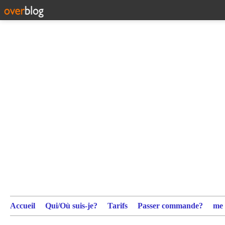
Accueil
Qui/Où suis-je?
Tarifs
Passer commande?
me