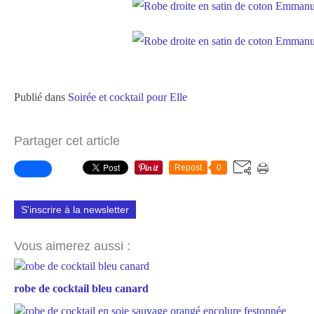
Publié dans
Soirée et cocktail pour Elle
Partager cet article
Repost
0
S'inscrire à la newsletter
Vous aimerez aussi :
robe de cocktail bleu canard