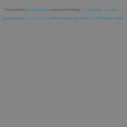
Voir le profil de
Igwana créations
sur le portail Overblog
Top articles
Contact
Signaler un abus
C.G.U.
Cookies et données personnelles
Préférences cookies