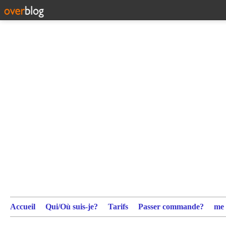
Accueil
Qui/Où suis-je?
Tarifs
Passer commande?
me