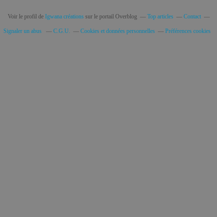
Voir le profil de
Igwana créations
sur le portail Overblog
Top articles
Contact
Signaler un abus
C.G.U.
Cookies et données personnelles
Préférences cookies