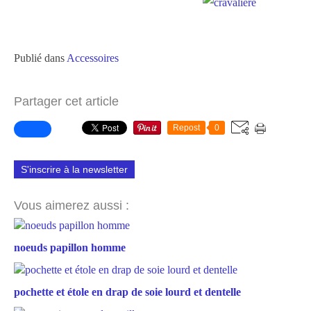
Publié dans
Accessoires
Partager cet article
Repost
0
S'inscrire à la newsletter
Vous aimerez aussi :
noeuds papillon homme
pochette et étole en drap de soie lourd et dentelle