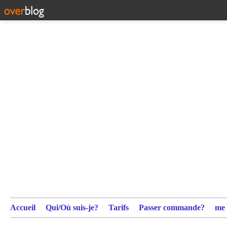
Accueil
Qui/Où suis-je?
Tarifs
Passer commande?
me