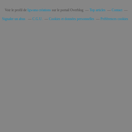
Voir le profil de
Igwana créations
sur le portail Overblog
Top articles
Contact
Signaler un abus
C.G.U.
Cookies et données personnelles
Préférences cookies