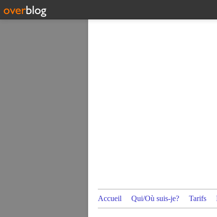
Accueil
Qui/Où suis-je?
Tarifs