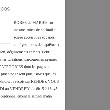
opos
ROBES de MARIEE sur
mesure, robes de cocktail et
soirée accessoires et capes,
cortèges, robes de baptême et
on, déguisements enfants. Pour
r les Créations, parcourez en premier
s CATEGORIES dont les pages se
plus vite et sont plus lisibles que les
photos. Je reçois sur RENDEZ VOUS
DI au VENDREDI de 8h15 à 16h45
exceptionnellement le samedi matin