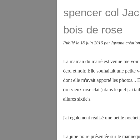
spencer col Jac
bois de rose
Publié le
18 juin 2016
par Igwana création
La maman du marié est venue me voir av
écru et noir. Elle souhaitait une petite 
dont elle m'avait apporté les photos...
(ou vieux rose clair) dans lequel j'ai t
allures sixtie's.
j'ai également réalisé une petite pochett
La jupe noire présentée sur le mannequi