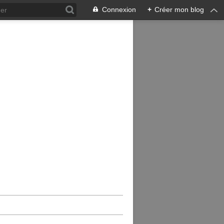
Connexion
+
Créer mon blog