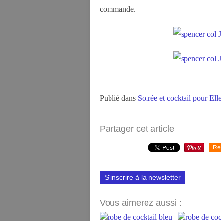
commande.
Publié dans
Soirée et cocktail pour Ell
Partager cet article
Re
S'inscrire à la newsletter
Vous aimerez aussi :