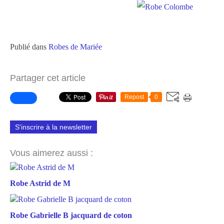
Publié dans
Robes de Mariée
Partager cet article
Repost
0
S'inscrire à la newsletter
Vous aimerez aussi :
Robe Astrid de M
Robe Gabrielle B jacquard de coton