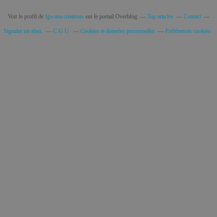
Voir le profil de
Igwana créations
sur le portail Overblog
Top articles
Contact
Signaler un abus
C.G.U.
Cookies et données personnelles
Préférences cookies