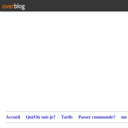
Accueil
Qui/Où suis-je?
Tarifs
Passer commande?
me