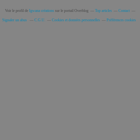
Voir le profil de
Igwana créations
sur le portail Overblog
Top articles
Contact
Signaler un abus
C.G.U.
Cookies et données personnelles
Préférences cookies