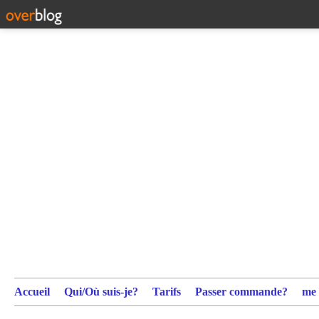
Accueil
Qui/Où suis-je?
Tarifs
Passer commande?
me