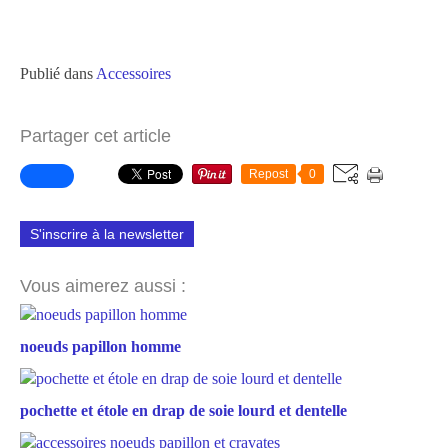
Publié dans
Accessoires
Partager cet article
Repost
0
S'inscrire à la newsletter
Vous aimerez aussi :
noeuds papillon homme
pochette et étole en drap de soie lourd et dentelle