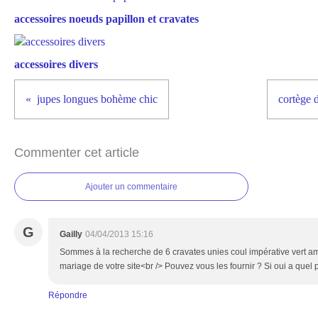
accessoires noeuds papillon et cravates
accessoires divers
jupes longues bohème chic
cortège d
Commenter cet article
Ajouter un commentaire
G
Gailly
04/04/2013 15:16
Sommes à la recherche de 6 cravates unies coul impérative vert am
mariage de votre site<br /> Pouvez vous les fournir ? Si oui a quel p
Répondre