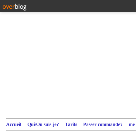
Accueil
Qui/Où suis-je?
Tarifs
Passer commande?
me