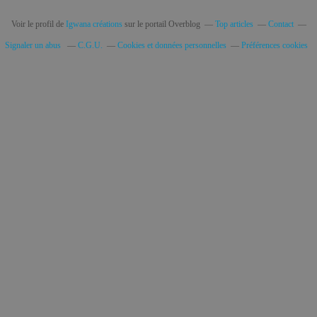
Voir le profil de
Igwana créations
sur le portail Overblog
Top articles
Contact
Signaler un abus
C.G.U.
Cookies et données personnelles
Préférences cookies