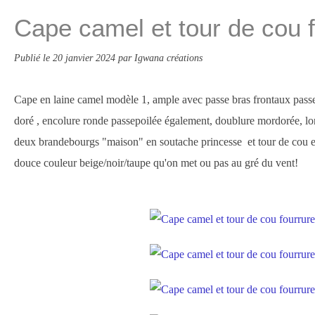
Cape camel et tour de cou 
Publié le
20 janvier 2024
par Igwana créations
Cape en laine camel modèle 1, ample avec passe bras frontaux passe
doré , encolure ronde passepoilée également, doublure mordorée, l
deux brandebourgs "maison" en soutache princesse et tour de cou en
douce couleur beige/noir/taupe qu'on met ou pas au gré du vent!