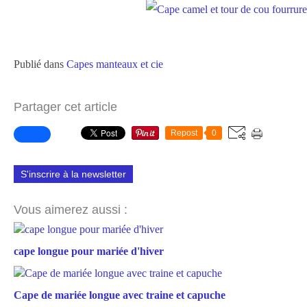
Publié dans
Capes manteaux et cie
Partager cet article
Repost
0
S'inscrire à la newsletter
Vous aimerez aussi :
cape longue pour mariée d'hiver
Cape de mariée longue avec traine et capuche