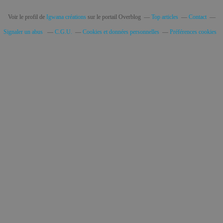
Voir le profil de
Igwana créations
sur le portail Overblog
Top articles
Contact
Signaler un abus
C.G.U.
Cookies et données personnelles
Préférences cookies