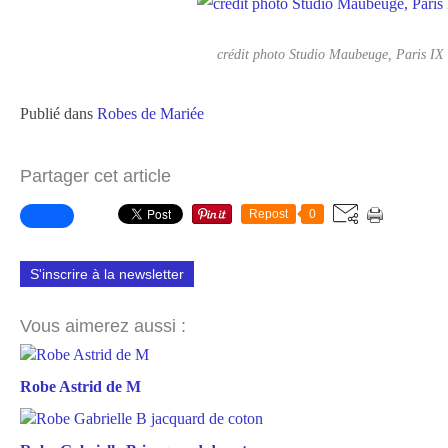
crédit photo Studio Maubeuge, Paris IX
Publié dans
Robes de Mariée
Partager cet article
Repost
0
S'inscrire à la newsletter
Vous aimerez aussi :
Robe Astrid de M