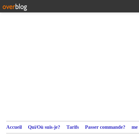
Accueil
Qui/Où suis-je?
Tarifs
Passer commande?
me